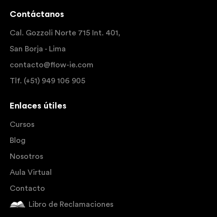
Contáctanos
Cal. Gozzoli Norte 715 Int. 401,
San Borja - Lima
contacto@flow-ie.com
Tlf. (+51) 949 106 905
Enlaces útiles
Cursos
Blog
Nosotros
Aula Virtual
Contacto
Libro de Reclamaciones