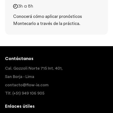
3h a 8h
Conocerá cómo aplicar pronósticos
Montecarlo a través de la práctica.
Contáctanos
Cal. Gozzoli Norte 715 Int. 401,
San Borja - Lima
contacto@flow-ie.com
Tlf. (+51) 949 106 905
Enlaces útiles