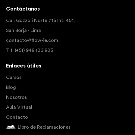
Contáctanos
Cal. Gozzoli Norte 715 Int. 401,
San Borja - Lima
contacto@flow-ie.com
Tlf. (+51) 949 106 905
Enlaces útiles
Cursos
Blog
Nosotros
Aula Virtual
Contacto
Libro de Reclamaciones