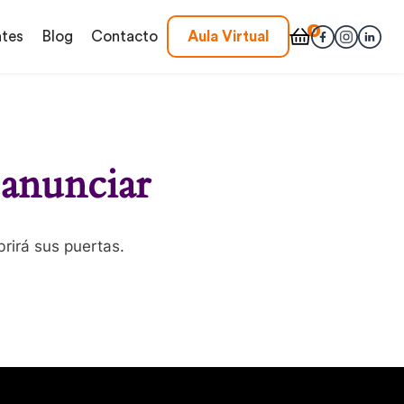
0
ntes
Blog
Contacto
Aula Virtual
 anunciar
rirá sus puertas.