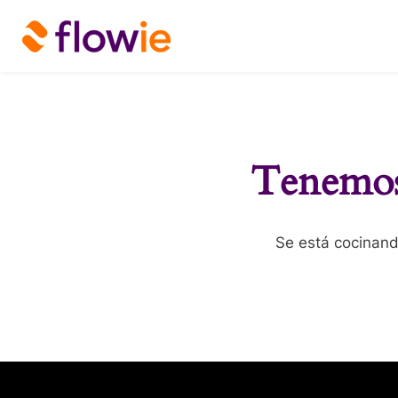
Tenemos 
Se está cocinand