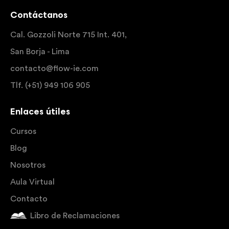
Contáctanos
Cal. Gozzoli Norte 715 Int. 401,
San Borja - Lima
contacto@flow-ie.com
Tlf. (+51) 949 106 905
Enlaces útiles
Cursos
Blog
Nosotros
Aula Virtual
Contacto
Libro de Reclamaciones