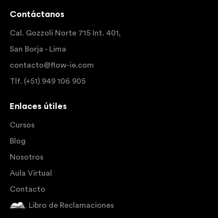
Contáctanos
Cal. Gozzoli Norte 715 Int. 401,
San Borja - Lima
contacto@flow-ie.com
Tlf. (+51) 949 106 905
Enlaces útiles
Cursos
Blog
Nosotros
Aula Virtual
Contacto
Libro de Reclamaciones